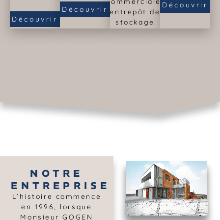
commerciale,
Découvrir
Découvrir
entrepôt de
Découvrir
stockage
Découvrir
NOTRE
ENTREPRISE
L’histoire commence
en 1996, lorsque
Monsieur GOGEN